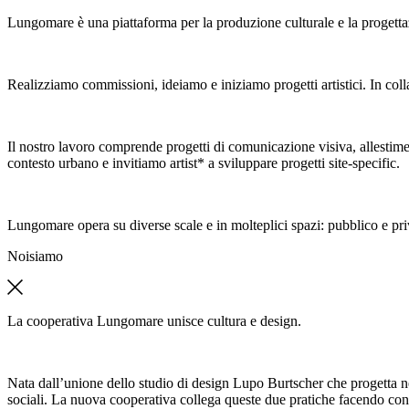
Lungomare è una piattaforma per la produzione culturale e la progetta
Realizziamo commissioni, ideiamo e iniziamo progetti artistici. In colla
Il nostro lavoro comprende progetti di comunicazione visiva, allestimen
contesto urbano e invitiamo artist* a sviluppare progetti site-specific.
Lungomare opera su diverse scale e in molteplici spazi: pubblico e pri
Noi
siamo
La cooperativa Lungomare unisce cultura e design.
Nata dall’unione dello studio di design Lupo Burtscher che progetta n
sociali. La nuova cooperativa collega queste due pratiche facendo con