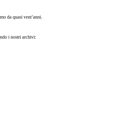
amo da quasi vent’anni.
ndo i nostri archivi: