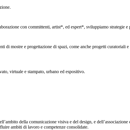
zione.
borazione con committenti, artist*, ed espert*, sviluppiamo strategie e pr
ti di mostre e progettazione di spazi, come anche progetti curatoriali e 
vato, virtuale e stampato, urbano ed espositivo.
ell’ambito della comunicazione visiva e del design, e dell’associazione 
fluire ambiti di lavoro e competenze consolidate.