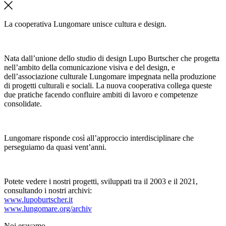
La cooperativa Lungomare unisce cultura e design.
Nata dall’unione dello studio di design Lupo Burtscher che progetta
nell’ambito della comunicazione visiva e del design, e
dell’associazione culturale Lungomare impegnata nella produzione
di progetti culturali e sociali. La nuova cooperativa collega queste
due pratiche facendo confluire ambiti di lavoro e competenze
consolidate.
Lungomare risponde così all’approccio interdisciplinare che
perseguiamo da quasi vent’anni.
Potete vedere i nostri progetti, sviluppati tra il 2003 e il 2021,
consultando i nostri archivi:
www.lupoburtscher.it
www.lungomare.org/archiv
Noi
eravamo