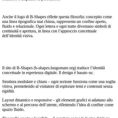
Anche il logo di B‑Shapes riflette questa filosofia: concepito come
una linea tipografica mai chiusa, rappresenta un confine aperto,
fluido e relazionale. Ogni lettera e ogni tratto diventano simboli di
continuità e apertura, in linea con l’approccio concettuale
dell’identità visiva.
Il sito di B‑Shapes (b-shapes.lungomare.org) traduce l’identità
concettuale in esperienza digitale. Il design è basato su:
Struttura modulare e chiara – ogni sezione funziona come una soglia
visiva, permettendo al visitatore di esplorare temi e contenuti senza
rigidità.
Layout dinamico e responsive – gli elementi grafici si adattano allo
schermo e al percorso dell’utente, riflettendo l’idea di confine come
spazio fluido.