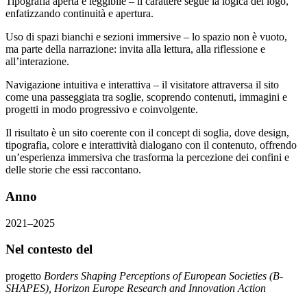
Tipografia aperta e leggibile – il carattere segue la logica del logo,
enfatizzando continuità e apertura.
Uso di spazi bianchi e sezioni immersive – lo spazio non è vuoto,
ma parte della narrazione: invita alla lettura, alla riflessione e
all’interazione.
Navigazione intuitiva e interattiva – il visitatore attraversa il sito
come una passeggiata tra soglie, scoprendo contenuti, immagini e
progetti in modo progressivo e coinvolgente.
Il risultato è un sito coerente con il concept di soglia, dove design,
tipografia, colore e interattività dialogano con il contenuto, offrendo
un’esperienza immersiva che trasforma la percezione dei confini e
delle storie che essi raccontano.
Anno
2021–2025
Nel contesto del
progetto
Borders Shaping Perceptions of European Societies (B-
SHAPES), Horizon Europe Research and Innovation Action