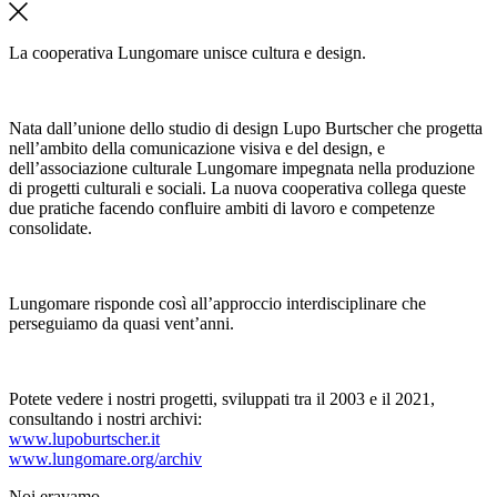
La cooperativa Lungomare unisce cultura e design.
Nata dall’unione dello studio di design Lupo Burtscher che progetta
nell’ambito della comunicazione visiva e del design, e
dell’associazione culturale Lungomare impegnata nella produzione
di progetti culturali e sociali. La nuova cooperativa collega queste
due pratiche facendo confluire ambiti di lavoro e competenze
consolidate.
Lungomare risponde così all’approccio interdisciplinare che
perseguiamo da quasi vent’anni.
Potete vedere i nostri progetti, sviluppati tra il 2003 e il 2021,
consultando i nostri archivi:
www.lupoburtscher.it
www.lungomare.org/archiv
Noi
eravamo