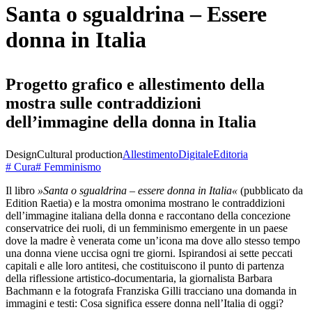
Santa o sgualdrina – Essere
donna in Italia
Progetto grafico e allestimento della
mostra sulle contraddizioni
dell’immagine della donna in Italia
Design
Cultural production
Allestimento
Digitale
Editoria
# Cura
# Femminismo
Il libro
»Santa o sgualdrina – essere donna in Italia«
(pubblicato da
Edition Raetia) e la mostra omonima mostrano le contraddizioni
dell’immagine italiana della donna e raccontano della concezione
conservatrice dei ruoli, di un femminismo emergente in un paese
dove la madre è venerata come un’icona ma dove allo stesso tempo
una donna viene uccisa ogni tre giorni. Ispirandosi ai sette peccati
capitali e alle loro antitesi, che costituiscono il punto di partenza
della riflessione artistico-documentaria, la giornalista Barbara
Bachmann e la fotografa Franziska Gilli tracciano una domanda in
immagini e testi: Cosa significa essere donna nell’Italia di oggi?