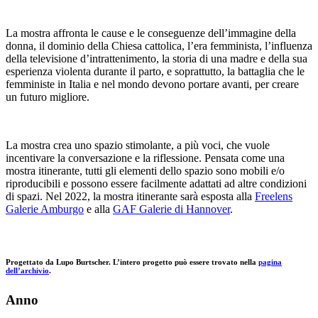
La mostra affronta le cause e le conseguenze dell’immagine della
donna, il dominio della Chiesa cattolica, l’era femminista, l’influenza
della televisione d’intrattenimento, la storia di una madre e della sua
esperienza violenta durante il parto, e soprattutto, la battaglia che le
femministe in Italia e nel mondo devono portare avanti, per creare
un futuro migliore.
La mostra crea uno spazio stimolante, a più voci, che vuole
incentivare la conversazione e la riflessione. Pensata come una
mostra itinerante, tutti gli elementi dello spazio sono mobili e/o
riproducibili e possono essere facilmente adattati ad altre condizioni
di spazi. Nel 2022, la mostra itinerante sarà esposta alla
Freelens
Galerie Amburgo
e alla
GAF Galerie di Hannover
.
Progettato da Lupo Burtscher. L’intero progetto può essere trovato nella
pagina
dell’archivio
.
Anno