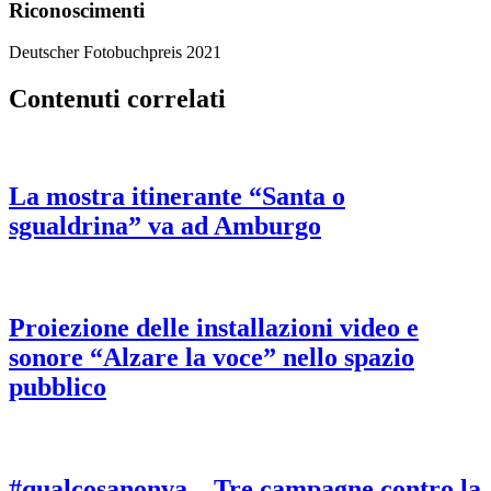
Riconoscimenti
Deutscher Fotobuchpreis 2021
Contenuti correlati
La mostra itinerante “Santa o
sgualdrina” va ad Amburgo
Proiezione delle installazioni video e
sonore “Alzare la voce” nello spazio
pubblico
#qualcosanonva – Tre campagne contro la