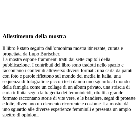
Allestimento della mostra
Il libro è stato seguito dall’omonima mostra itinerante, curata e
progettata da Lupo Burtscher.
La mostra espone frammenti tratti dai sette capitoli della
pubblicazione. I contributi del libro sono tradotti nello spazio e
raccontano i contenuti attraverso diversi formati: una carta da parati
con foto e parole riflettono sul mondo dei media in Italia, una
sequenza di fotografie e piccoli testi danno uno sguardo al mondo
della famiglia come un collage di un album privato, una striscia di
carta infinita segna la tragedia dei femminicidi, ritratti a grande
formato raccontano storie di vite vere, e le bandiere, segni di proteste
e lotte, diventano un elemento ricorrente e costante. La mostra dà
uno sguardo alle diverse esperienze femminili e presenta un ampio
spettro di opinioni.