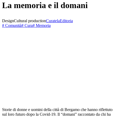
La memoria e il domani
Design
Cultural production
Curatela
Editoria
# Comunità
# Cura
# Memoria
Storie di donne e uomini della città di Bergamo che hanno riflettuto
sul loro futuro dopo la Covid-19. Il “domani” raccontato da chi ha