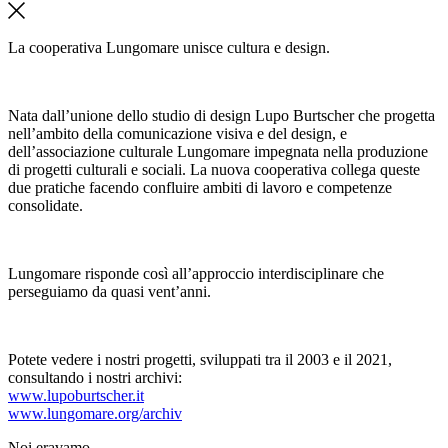
La cooperativa Lungomare unisce cultura e design.
Nata dall’unione dello studio di design Lupo Burtscher che progetta
nell’ambito della comunicazione visiva e del design, e
dell’associazione culturale Lungomare impegnata nella produzione
di progetti culturali e sociali. La nuova cooperativa collega queste
due pratiche facendo confluire ambiti di lavoro e competenze
consolidate.
Lungomare risponde così all’approccio interdisciplinare che
perseguiamo da quasi vent’anni.
Potete vedere i nostri progetti, sviluppati tra il 2003 e il 2021,
consultando i nostri archivi:
www.lupoburtscher.it
www.lungomare.org/archiv
Noi
eravamo