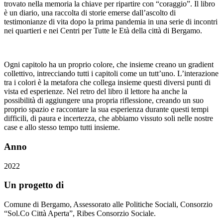
trovato nella memoria la chiave per ripartire con “coraggio”. Il libro
è un diario, una raccolta di storie emerse dall’ascolto di
testimonianze di vita dopo la prima pandemia in una serie di incontri
nei quartieri e nei Centri per Tutte le Età della città di Bergamo.
Ogni capitolo ha un proprio colore, che insieme creano un gradient
collettivo, intrecciando tutti i capitoli come un tutt’uno. L’interazione
tra i colori è la metafora che collega insieme questi diversi punti di
vista ed esperienze. Nel retro del libro il lettore ha anche la
possibilità di aggiungere una propria riflessione, creando un suo
proprio spazio e raccontare la sua esperienza durante questi tempi
difficili, di paura e incertezza, che abbiamo vissuto soli nelle nostre
case e allo stesso tempo tutti insieme.
Anno
2022
Un progetto di
Comune di Bergamo, Assessorato alle Politiche Sociali, Consorzio
“Sol.Co Città Aperta”, Ribes Consorzio Sociale.