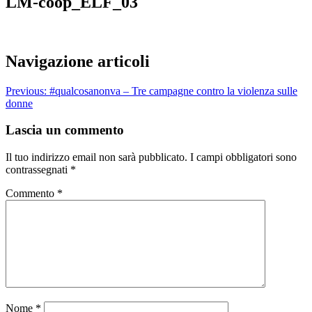
LM-coop_ELF_03
Navigazione articoli
Previous:
#qualcosanonva – Tre campagne contro la violenza sulle
donne
Lascia un commento
Il tuo indirizzo email non sarà pubblicato.
I campi obbligatori sono
contrassegnati
*
Commento
*
Nome
*