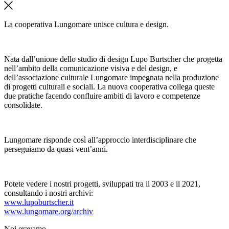
La cooperativa Lungomare unisce cultura e design.
Nata dall’unione dello studio di design Lupo Burtscher che progetta
nell’ambito della comunicazione visiva e del design, e
dell’associazione culturale Lungomare impegnata nella produzione
di progetti culturali e sociali. La nuova cooperativa collega queste
due pratiche facendo confluire ambiti di lavoro e competenze
consolidate.
Lungomare risponde così all’approccio interdisciplinare che
perseguiamo da quasi vent’anni.
Potete vedere i nostri progetti, sviluppati tra il 2003 e il 2021,
consultando i nostri archivi:
www.lupoburtscher.it
www.lungomare.org/archiv
Noi
eravamo