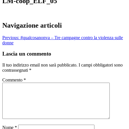
LM-coop_ELF_05
Navigazione articoli
Previous:
#qualcosanonva – Tre campagne contro la violenza sulle
donne
Lascia un commento
Il tuo indirizzo email non sarà pubblicato.
I campi obbligatori sono
contrassegnati
*
Commento
*
Nome
*