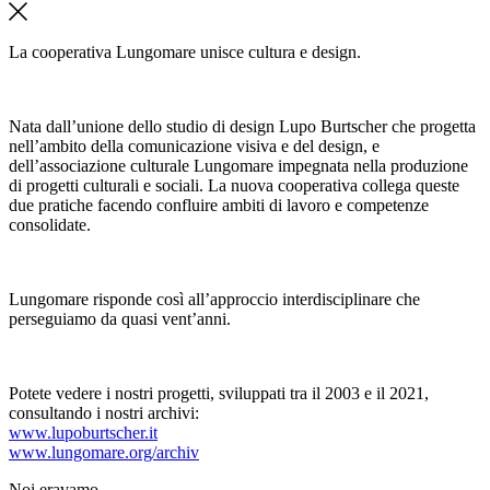
La cooperativa Lungomare unisce cultura e design.
Nata dall’unione dello studio di design Lupo Burtscher che progetta
nell’ambito della comunicazione visiva e del design, e
dell’associazione culturale Lungomare impegnata nella produzione
di progetti culturali e sociali. La nuova cooperativa collega queste
due pratiche facendo confluire ambiti di lavoro e competenze
consolidate.
Lungomare risponde così all’approccio interdisciplinare che
perseguiamo da quasi vent’anni.
Potete vedere i nostri progetti, sviluppati tra il 2003 e il 2021,
consultando i nostri archivi:
www.lupoburtscher.it
www.lungomare.org/archiv
Noi
eravamo