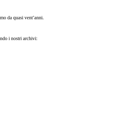
amo da quasi vent’anni.
ndo i nostri archivi: