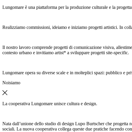
Lungomare è una piattaforma per la produzione culturale e la progetta
Realizziamo commissioni, ideiamo e iniziamo progetti artistici. In colla
Il nostro lavoro comprende progetti di comunicazione visiva, allestimen
contesto urbano e invitiamo artist* a sviluppare progetti site-specific.
Lungomare opera su diverse scale e in molteplici spazi: pubblico e pri
Noi
siamo
La cooperativa Lungomare unisce cultura e design.
Nata dall’unione dello studio di design Lupo Burtscher che progetta n
sociali. La nuova cooperativa collega queste due pratiche facendo con