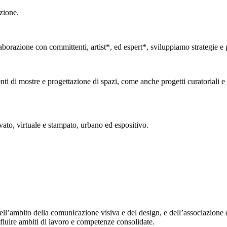
zione.
borazione con committenti, artist*, ed espert*, sviluppiamo strategie e pr
ti di mostre e progettazione di spazi, come anche progetti curatoriali e 
vato, virtuale e stampato, urbano ed espositivo.
ell’ambito della comunicazione visiva e del design, e dell’associazione 
fluire ambiti di lavoro e competenze consolidate.