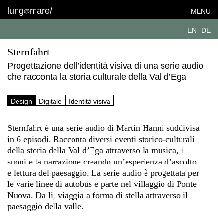
lung
mare/
MENU
EN
DE
Sternfahrt
Progettazione dell’identità visiva di una serie audio
che racconta la storia culturale della Val d’Ega
Design
Digitale
Identità visiva
Sternfahrt è una serie audio di Martin Hanni suddivisa
in 6 episodi. Racconta diversi eventi storico-culturali
della storia della Val d’Ega attraverso la musica, i
suoni e la narrazione creando un’esperienza d’ascolto
e lettura del paesaggio. La serie audio è progettata per
le varie linee di autobus e parte nel villaggio di Ponte
Nuova. Da lì, viaggia a forma di stella attraverso il
paesaggio della valle.