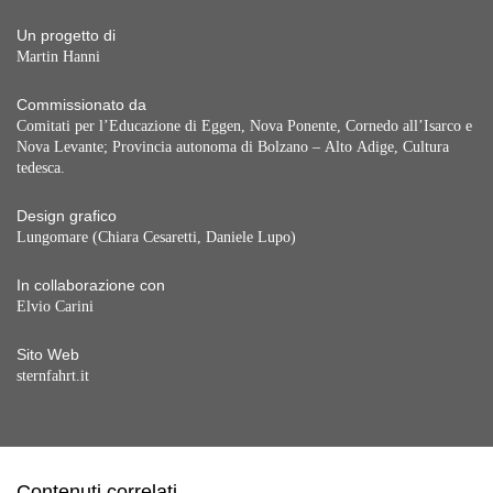
Un progetto di
Martin Hanni
Commissionato da
Comitati per l’Educazione di Eggen, Nova Ponente, Cornedo all’Isarco e
Nova Levante; Provincia autonoma di Bolzano – Alto Adige, Cultura
tedesca.
Design grafico
Lungomare (Chiara Cesaretti, Daniele Lupo)
In collaborazione con
Elvio Carini
Sito Web
sternfahrt.it
Contenuti correlati