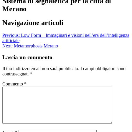
Sistema di segnaletica per la città di
Merano
Navigazione articoli
Previous:
Low Form – Immaginari e visioni nell’era dell’intelligenza
artificiale
Next:
Metamorphosis Merano
Lascia un commento
Il tuo indirizzo email non sarà pubblicato.
I campi obbligatori sono
contrassegnati
*
Commento
*