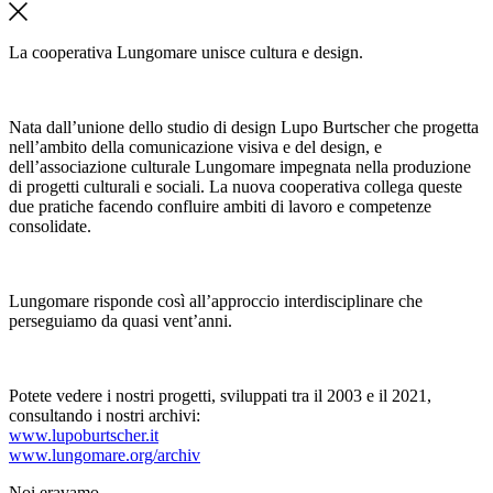
La cooperativa Lungomare unisce cultura e design.
Nata dall’unione dello studio di design Lupo Burtscher che progetta
nell’ambito della comunicazione visiva e del design, e
dell’associazione culturale Lungomare impegnata nella produzione
di progetti culturali e sociali. La nuova cooperativa collega queste
due pratiche facendo confluire ambiti di lavoro e competenze
consolidate.
Lungomare risponde così all’approccio interdisciplinare che
perseguiamo da quasi vent’anni.
Potete vedere i nostri progetti, sviluppati tra il 2003 e il 2021,
consultando i nostri archivi:
www.lupoburtscher.it
www.lungomare.org/archiv
Noi
eravamo