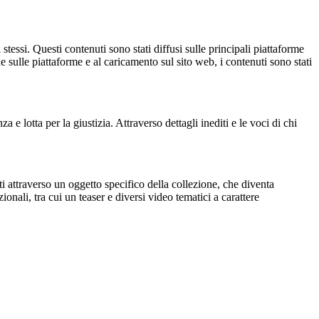
 stessi. Questi contenuti sono stati diffusi sulle principali piattaforme
ne sulle piattaforme e al caricamento sul sito web, i contenuti sono stati
 e lotta per la giustizia. Attraverso dettagli inediti e le voci di chi
lti attraverso un oggetto specifico della collezione, che diventa
onali, tra cui un teaser e diversi video tematici a carattere