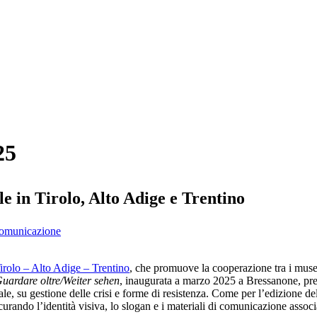
25
le in Tirolo, Alto Adige e Trentino
 comunicazione
o – Alto Adige – Trentino
, che promuove la cooperazione tra i musei
uardare oltre/Weiter sehen
, inaugurata a marzo 2025 a Bressanone, pren
ciale, su gestione delle crisi e forme di resistenza. Come per l’edizion
do l’identità visiva, lo slogan e i materiali di comunicazione associati