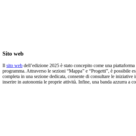
Sito web
Il
sito web
dell’edizione 2025 è stato concepito come una piattaforma che 
programma. Attraverso le sezioni “Mappa” e “Progetti”, è possibile espl
completa in una sezione dedicata, consente di consultare le iniziative i
inserire in autonomia le proprie attività. Infine, una banda azzurra a co