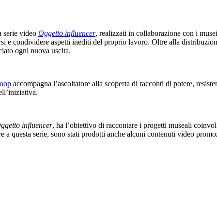
a serie video
Oggetto influencer
, realizzati in collaborazione con i musei
rsi e condividere aspetti inediti del proprio lavoro. Oltre alla distribuzio
ciato ogni nuova uscita.
Coop
accompagna l’ascoltatore alla scoperta di racconti di potere, resistenza
ll’iniziativa.
ggetto influencer
, ha l’obiettivo di raccontare i progetti museali coinvo
re a questa serie, sono stati prodotti anche alcuni contenuti video promozi