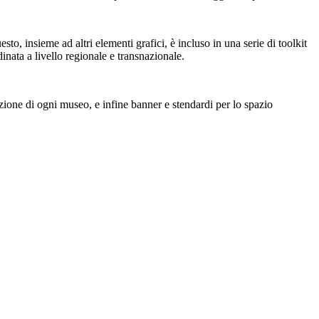
o, insieme ad altri elementi grafici, è incluso in una serie di toolkit
nata a livello regionale e transnazionale.
izione di ogni museo, e infine banner e stendardi per lo spazio