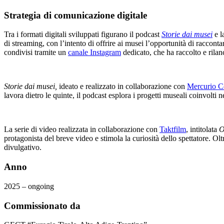
Strategia di comunicazione digitale
Tra i formati digitali sviluppati figurano il podcast
Storie dai musei
e l
di streaming, con l’intento di offrire ai musei l’opportunità di racconta
condivisi tramite un
canale Instagram
dedicato, che ha raccolto e rilan
Storie dai musei,
ideato e realizzato in collaborazione con
Mercurio 
lavora dietro le quinte, il podcast esplora i progetti museali coinvolti ne
La serie di video realizzata in collaborazione con
Taktfilm
, intitolata
O
protagonista del breve video e stimola la curiosità dello spettatore. Olt
divulgativo.
Anno
2025 – ongoing
Commissionato da