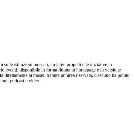
lle istituzioni museali, i relativi progetti e le iniziative in
rio eventi, disponibile in forma ridotta in homepage e in versione
ata direttamente ai musei: tramite un’area riservata, ciascuno ha potuto
tenuti podcast e video.