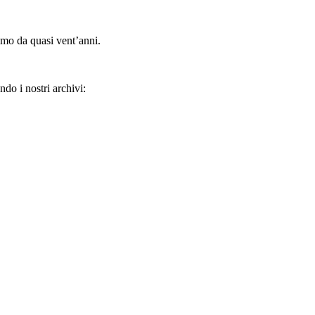
amo da quasi vent’anni.
ndo i nostri archivi: