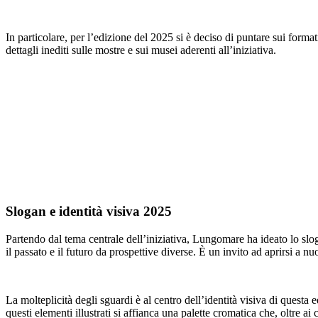
In particolare, per l’edizione del 2025 si è deciso di puntare sui forma
dettagli inediti sulle mostre e sui musei aderenti all’iniziativa.
Slogan e identità visiva 2025
Partendo dal tema centrale dell’iniziativa, Lungomare ha ideato lo sl
il passato e il futuro da prospettive diverse. È un invito ad aprirsi a n
La molteplicità degli sguardi è al centro dell’identità visiva di questa 
questi elementi illustrati si affianca una palette cromatica che, oltre ai 