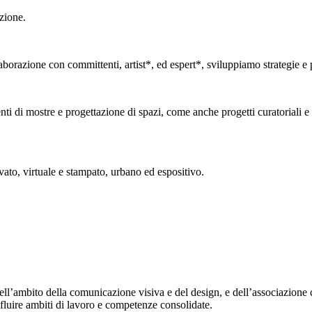
zione.
borazione con committenti, artist*, ed espert*, sviluppiamo strategie e pr
ti di mostre e progettazione di spazi, come anche progetti curatoriali e 
vato, virtuale e stampato, urbano ed espositivo.
ell’ambito della comunicazione visiva e del design, e dell’associazione 
fluire ambiti di lavoro e competenze consolidate.