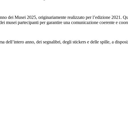
nno dei Musei 2025, originariamente realizzato per l’edizione 2021. Quest
 dei musei partecipanti per garantire una comunicazione coerente e coordi
 dell’intero anno, dei segnalibri, degli stickers e delle spille, a dispos