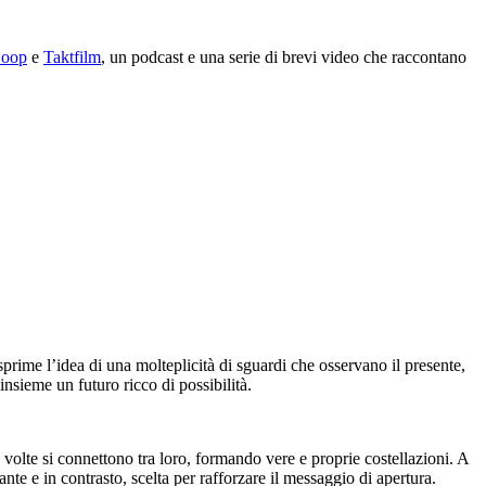
Coop
e
Taktfilm
, un podcast e una serie di brevi video che raccontano
prime l’idea di una molteplicità di sguardi che osservano il presente,
insieme un futuro ricco di possibilità.
re volte si connettono tra loro, formando vere e proprie costellazioni. A
rante e in contrasto, scelta per rafforzare il messaggio di apertura.