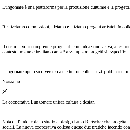
Lungomare è una piattaforma per la produzione culturale e la progetta
Realizziamo commissioni, ideiamo e iniziamo progetti artistici. In colla
Il nostro lavoro comprende progetti di comunicazione visiva, allestimen
contesto urbano e invitiamo artist* a sviluppare progetti site-specific.
Lungomare opera su diverse scale e in molteplici spazi: pubblico e pri
Noi
siamo
La cooperativa Lungomare unisce cultura e design.
Nata dall’unione dello studio di design Lupo Burtscher che progetta n
sociali. La nuova cooperativa collega queste due pratiche facendo con