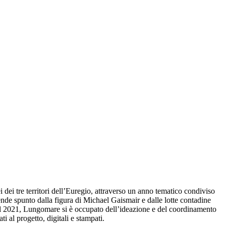
 dei tre territori dell’Euregio, attraverso un anno tematico condiviso
de spunto dalla figura di Michael Gaismair e dalle lotte contadine
e del 2021, Lungomare si è occupato dell’ideazione e del coordinamento
 al progetto, digitali e stampati.