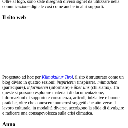
Oltre al logo, sono state disegnati diversi signet da utilizzare nella
comunicazione digitale così come anche in altri supporti.
Il sito web
Progettato ad hoc per
Klimakultur Tirol
, il sito è strutturato come un
blog diviso in quattro sezioni:
inspirieren
(inspirare),
mitmachen
(partecipare),
informieren
(informare) e
über uns
(chi siamo). Tra
queste si possono esplorare materiali di documentazione,
informazioni di supporto e consulenza, articoli, iniziative e buone
pratiche, oltre che conoscere numerosi soggetti che attraverso il
lavoro culturale, in modalità diverse, accolgono la sfida di divulgare
e radicare una consapevolezza sulla crisi climatica.
Anno