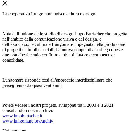
La cooperativa Lungomare unisce cultura e design.
Nata dall’unione dello studio di design Lupo Burtscher che progetta
nell’ambito della comunicazione visiva e del design, e
dell’associazione culturale Lungomare impegnata nella produzione
di progetti culturali e sociali. La nuova cooperativa collega queste
due pratiche facendo confluire ambiti di lavoro e competenze
consolidate.
Lungomare risponde così all’approccio interdisciplinare che
perseguiamo da quasi vent’anni.
Potete vedere i nostri progetti, sviluppati tra il 2003 e il 2021,
consultando i nostri archivi:
www.lupoburtscher.it
www.lungomare.org/archiv
Noi
eravamo