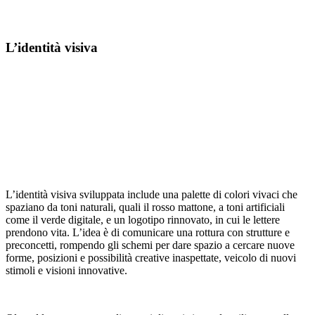
L’identità visiva
L’identità visiva sviluppata include una palette di colori vivaci che
spaziano da toni naturali, quali il rosso mattone, a toni artificiali
come il verde digitale, e un logotipo rinnovato, in cui le lettere
prendono vita. L’idea è di comunicare una rottura con strutture e
preconcetti, rompendo gli schemi per dare spazio a cercare nuove
forme, posizioni e possibilità creative inaspettate, veicolo di nuovi
stimoli e visioni innovative.