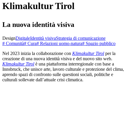
Klimakultur Tirol
La nuova identità visiva
Design
Digitale
Identità visiva
Strategia di comunicazione
# Comunità
# Cura
# Relazioni uomo-natura
# Spazio pubblico
Nel 2023 inizia la collaborazione con
Klimakultur Tirol
per la
creazione di una nuova identità visiva e del nuovo sito web.
Klimakultur Tirol
è una piattaforma interregionale con base a
Innsbruck, che unisce arte, lavoro culturale e protezione del clima,
aprendo spazi di confronto sulle questioni sociali, politiche e
culturali sollevate dall’attuale crisi climatica.