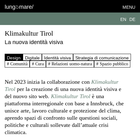
lung
mare/
MENU
EN
DE
Klimakultur Tirol
La nuova identità visiva
Design
Digitale
Identità visiva
Strategia di comunicazione
# Comunità
# Cura
# Relazioni uomo-natura
# Spazio pubblico
Nel 2023 inizia la collaborazione con
Klimakultur
Tirol
per la creazione di una nuova identità visiva e
del nuovo sito web.
Klimakultur Tirol
è una
piattaforma interregionale con base a Innsbruck, che
unisce arte, lavoro culturale e protezione del clima,
aprendo spazi di confronto sulle questioni sociali,
politiche e culturali sollevate dall’attuale crisi
climatica.