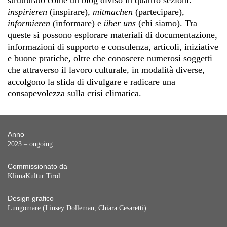
strutturato come un blog diviso in quattro sezioni:
inspirieren
(inspirare),
mitmachen
(partecipare),
informieren
(informare) e
über uns
(chi siamo). Tra
queste si possono esplorare materiali di documentazione,
informazioni di supporto e consulenza, articoli, iniziative
e buone pratiche, oltre che conoscere numerosi soggetti
che attraverso il lavoro culturale, in modalità diverse,
accolgono la sfida di divulgare e radicare una
consapevolezza sulla crisi climatica.
Anno
2023 – ongoing
Commissionato da
KlimaKultur Tirol
Design grafico
Lungomare (Linsey Dolleman, Chiara Cesaretti)