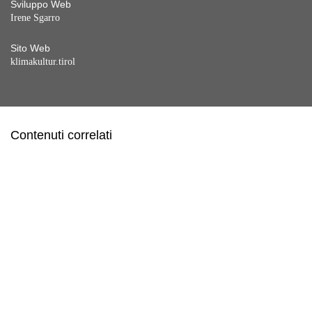
Sviluppo Web
Irene Sgarro
Sito Web
klimakultur.tirol
Contenuti correlati