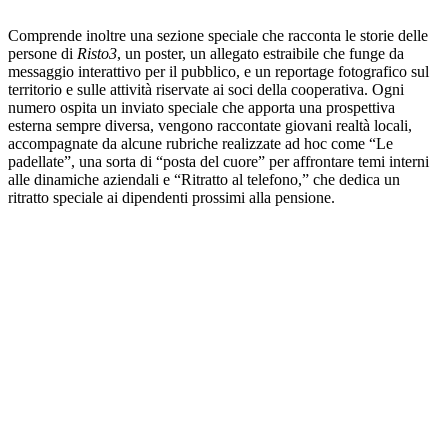
Comprende inoltre una sezione speciale che racconta le storie delle
persone di
Risto3
, un poster, un allegato estraibile che funge da
messaggio interattivo per il pubblico, e un reportage fotografico sul
territorio e sulle attività riservate ai soci della cooperativa. Ogni
numero ospita un inviato speciale che apporta una prospettiva
esterna sempre diversa, vengono raccontate giovani realtà locali,
accompagnate da alcune rubriche realizzate ad hoc come “Le
padellate”, una sorta di “posta del cuore” per affrontare temi interni
alle dinamiche aziendali e “Ritratto al telefono,” che dedica un
ritratto speciale ai dipendenti prossimi alla pensione.