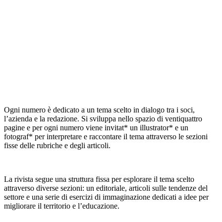
Ogni numero è dedicato a un tema scelto in dialogo tra i soci,
l’azienda e la redazione. Si sviluppa nello spazio di ventiquattro
pagine e per ogni numero viene invitat* un illustrator* e un
fotograf* per interpretare e raccontare il tema attraverso le sezioni
fisse delle rubriche e degli articoli.
La rivista segue una struttura fissa per esplorare il tema scelto
attraverso diverse sezioni: un editoriale, articoli sulle tendenze del
settore e una serie di esercizi di immaginazione dedicati a idee per
migliorare il territorio e l’educazione.