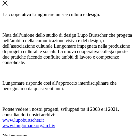
La cooperativa Lungomare unisce cultura e design.
Nata dall’unione dello studio di design Lupo Burtscher che progetta
nell’ambito della comunicazione visiva e del design, e
dell’associazione culturale Lungomare impegnata nella produzione
di progetti culturali e sociali. La nuova cooperativa collega queste
due pratiche facendo confluire ambiti di lavoro e competenze
consolidate.
Lungomare risponde così all’approccio interdisciplinare che
perseguiamo da quasi vent’anni.
Potete vedere i nostri progetti, sviluppati tra il 2003 e il 2021,
consultando i nostri archivi:
www.lupoburtscher.it
www.lungomare.org/archiv
Noi
eravamo