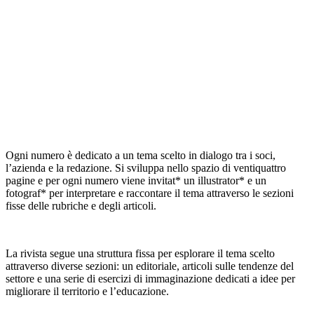
Ogni numero è dedicato a un tema scelto in dialogo tra i soci,
l’azienda e la redazione. Si sviluppa nello spazio di ventiquattro
pagine e per ogni numero viene invitat* un illustrator* e un
fotograf* per interpretare e raccontare il tema attraverso le sezioni
fisse delle rubriche e degli articoli.
La rivista segue una struttura fissa per esplorare il tema scelto
attraverso diverse sezioni: un editoriale, articoli sulle tendenze del
settore e una serie di esercizi di immaginazione dedicati a idee per
migliorare il territorio e l’educazione.