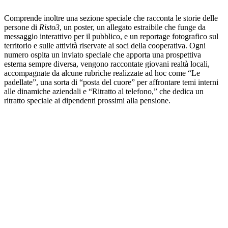
Comprende inoltre una sezione speciale che racconta le storie delle
persone di
Risto3
, un poster, un allegato estraibile che funge da
messaggio interattivo per il pubblico, e un reportage fotografico sul
territorio e sulle attività riservate ai soci della cooperativa. Ogni
numero ospita un inviato speciale che apporta una prospettiva
esterna sempre diversa, vengono raccontate giovani realtà locali,
accompagnate da alcune rubriche realizzate ad hoc come “Le
padellate”, una sorta di “posta del cuore” per affrontare temi interni
alle dinamiche aziendali e “Ritratto al telefono,” che dedica un
ritratto speciale ai dipendenti prossimi alla pensione.