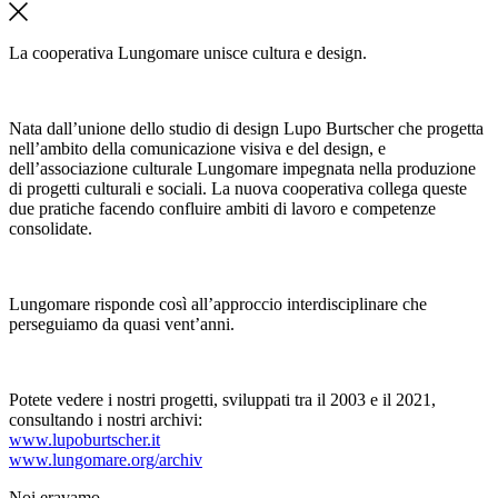
La cooperativa Lungomare unisce cultura e design.
Nata dall’unione dello studio di design Lupo Burtscher che progetta
nell’ambito della comunicazione visiva e del design, e
dell’associazione culturale Lungomare impegnata nella produzione
di progetti culturali e sociali. La nuova cooperativa collega queste
due pratiche facendo confluire ambiti di lavoro e competenze
consolidate.
Lungomare risponde così all’approccio interdisciplinare che
perseguiamo da quasi vent’anni.
Potete vedere i nostri progetti, sviluppati tra il 2003 e il 2021,
consultando i nostri archivi:
www.lupoburtscher.it
www.lungomare.org/archiv
Noi
eravamo