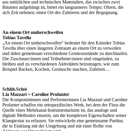
aus natürlichen und technischen Materialien, das zwischen zwei
Bäumen aufgehängt ist, bietet ein langsameres Tempo; Ohren, die
sich Zeit nehmen; einen Ort des Zuhörens und der Begegnung.
An einem Ort umherschweifen
Tobias Tavella
„An einem Ort umherschweifen“ bedeutet für den Künstler Tobias
Tavella über einen längeren Zeitraum an einem Ort zu verweilen
und dabei gemeinsam verschiedene Geisteszustände zu durchlaufen.
Die Zuschauer:innen und Teilnehmer:innen sind eingeladen, zu
bleiben und zu verschiedenen Aktivitäten beizutragen, wie zum
Beispiel Backen, Kochen, Geräusche machen, Zuhören…
Schhh.Sciuó
Lia Mazzari + Caroline Profanter
Die Komponistinnen und Performerinnen Lia Mazzari und Caroline
Profanter schaffen ein ortsspezifisches Werk, bei dem der Fluss die
Quelle eines Mehrkanal-Instrumentariums ist, das analoge und
digitale Methoden einsetzt, um die komplexen Eigenschaften seiner
Klangtextur zu erfassen. Sie entwickeln eine gemeinsame Partitur,
die in Einklang mit der Umgebung und mit einer Reihe von