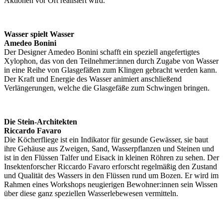
Aktionen vor Ort realisiert wird.
Wasser spielt Wasser
Amedeo Bonini
Der Designer Amedeo Bonini schafft ein speziell angefertigtes
Xylophon, das von den Teilnehmer:innen durch Zugabe von Wasser
in eine Reihe von Glasgefäßen zum Klingen gebracht werden kann.
Der Kraft und Energie des Wasser animiert anschließend
Verlängerungen, welche die Glasgefäße zum Schwingen bringen.
Die Stein-Architekten
Riccardo Favaro
Die Köcherfliege ist ein Indikator für gesunde Gewässer, sie baut
ihre Gehäuse aus Zweigen, Sand, Wasserpflanzen und Steinen und
ist in den Flüssen Talfer und Eisack in kleinen Röhren zu sehen. Der
Insektenforscher Riccardo Favaro erforscht regelmäßig den Zustand
und Qualität des Wassers in den Flüssen rund um Bozen. Er wird im
Rahmen eines Workshops neugierigen Bewohner:innen sein Wissen
über diese ganz speziellen Wasserlebewesen vermitteln.