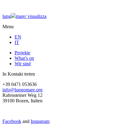
lung
mare/
visualizza
Menu
EN
IT
Projekte
What’s on
Wir sind
In Kontakt treten
+39 0471 053636
info@lungomare.org
Rafensteiner Weg 12
39100 Bozen, Italien
Facebook
and
Instagram