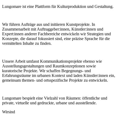
Lungomare ist eine Plattform für Kulturproduktion und Gestaltung.
Wir führen Aufträge aus und initiieren Kunstprojekte. In
Zusammenarbeit mit Auftraggeber:innen, Künstler:innen und
Expert:innen anderer Fachbereiche entwickeln wir Strategien und
Konzepte, die darauf fokussiert sind, eine präzise Sprache für die
vermittelten Inhalte zu finden.
Unsere Arbeit umfasst Kommunikationsprojekte ebenso wie
Ausstellungsgestaltungen und Raumkonzeptionen sowie
kuratorische Projekte. Wir schaffen Begegnungs- und
Erfahrungsräume im urbanen Kontext und laden Künstler:innen ein,
gemeinsam themen- und ortsspezifische Projekte zu entwickeln.
Lungomare bespielt eine Vielzahl von Räumen: öffentliche und
private, virtuelle und gedruckte, urbane und ausstellende.
Wir
sind