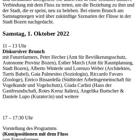
Verbindung mit dem Fluss zu treten, um die Beziehung zu ihm und
der Stadt, die er speist, neu zu beleben. Bei einem Brunch am
Samstagmorgen wird über zukünftige Szenarien der Flüsse in der
Stadt Bozen nachgedacht.
Samstag, 1. Oktober 2022
11 – 13 Uhr
Diskursiver Brunch
mit Futurefarmers, Peter Hecher (Amt für Bevölkerungsschutz,
Autonome Provinz Bozen), Esther March (Amt für Raumplanung,
Stadt Bozen), Alberto Winterle und Lorenzo Weber (Architekten,
Turris Babel), Gaia Palmesino (Soziologin), Riccardo Favaro
(Zoologe), Enrico Bissardella (Südtiroler Arbeitsgemeinschaft für
Vogelkunde und Vogelschutz), Giada Carlini (Haus der
Gastfreundschaft, Rotes Kreuz Italien), Angelika Burtscher &
Daniele Lupo (Kurator:in) und weitere
17 – 17:30 Uhr
Vorstellung des Programms
(Kom)positionen mit dem Fluss
von Futurefarmers