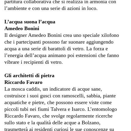
partitura collaborativa che si realizza in armonia con
l’ambiente e con una serie di azioni in loco.
L’acqua suona l’acqua
Amedeo Bonini
Il designer Amedeo Bonini crea uno speciale xilofono
che i partecipanti possono far suonare aggiungendo
acqua a una serie di barattoli di vetro. La forza e
l’energia dell’acqua animano poi estensioni che fanno
vibrare i recipienti di vetro.
Gli architetti di pietra
Riccardo Favaro
La mosca caddis, un indicatore di acque sane,
costruisce i suoi gusci con ramoscelli, sabbia, piante
acquatiche e pietre, che possono essere viste come
piccoli tubi nei fiumi Talvera e Isarco. L’entomologo
Riccardo Favaro, che svolge regolarmente ricerche
sullo stato e la qualità delle acque a Bolzano,
trasmetterà ai residenti curiosi le sue conoscenze su