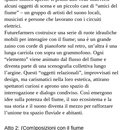
alcuni oggetti di scena e un piccolo cast di “amici del
fiume” – un gruppo di artisti del suono locali,
musicisti e persone che lavorano con i circuiti
elettrici.
Futurefarmers costruisce una serie di ruote idrauliche
mobili per interagire con il fiume; una è un grande
zaino con corde di pianoforte sul retro, un’altra è una
lunga carriola con sopra un grammofono. Ogni
“elemento” viene animato dal flusso del fiume e
diventa parte di una scenografia collettiva lungo
l’argine. Questi “oggetti relazionali”, improvvisati nel
design, ma carismatici nella loro estetica, attirano
spettatori curiosi e aprono uno spazio di
interrogazione e dialogo condiviso. Così emergono
idee sulla potenza del fiume, il suo ecosistema e la
sua storia e il suono diventa il mezzo per rafforzare
l’unione tra spazio fluviale e abitanti.
Atto 2: (Com)posizioni con il fiume