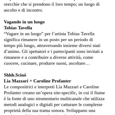
orecchie che si prendono il loro tempo; un luogo di
ascolto e di incontro.
Vagando in un luogo
Tobias Tavella
“Vagare in un luogo” per l’artista Tobias Tavella
significa rimanere in un posto per un periodo di
tempo più lungo, attraversando insieme diversi stati
d’animo. Gli spettatori e i partecipanti sono invitati a
rimanere e a contribuire a diverse attività, come
cuocere, cucinare, produrre suoni, ascoltare…
Shhh.Sciuó
Lia Mazzari + Caroline Profanter
Le compositrici e interpreti Lia Mazzari e Caroline
Profanter creano un’opera site-specific, in cui il fiume
è la fonte di uno strumentario multicanale che utilizza
metodi analogici e digitali per catturare le complesse
proprietà della sua trama sonora. Sviluppano una