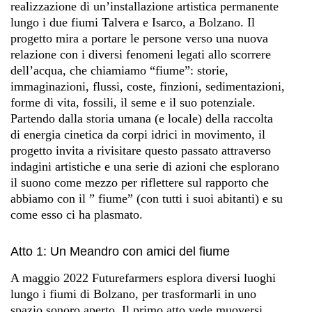
realizzazione di un’installazione artistica permanente
lungo i due fiumi Talvera e Isarco, a Bolzano. Il
progetto mira a portare le persone verso una nuova
relazione con i diversi fenomeni legati allo scorrere
dell’acqua, che chiamiamo “fiume”: storie,
immaginazioni, flussi, coste, finzioni, sedimentazioni,
forme di vita, fossili, il seme e il suo potenziale.
Partendo dalla storia umana (e locale) della raccolta
di energia cinetica da corpi idrici in movimento, il
progetto invita a rivisitare questo passato attraverso
indagini artistiche e una serie di azioni che esplorano
il suono come mezzo per riflettere sul rapporto che
abbiamo con il ” fiume” (con tutti i suoi abitanti) e su
come esso ci ha plasmato.
Atto 1: Un Meandro con amici del fiume
A maggio 2022 Futurefarmers esplora diversi luoghi
lungo i fiumi di Bolzano, per trasformarli in uno
spazio sonoro aperto. Il primo atto vede muoversi