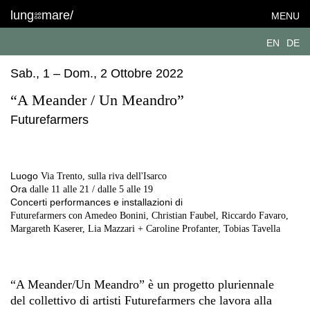
lung
mare/
MENU
EN
DE
Sab., 1 – Dom., 2 Ottobre 2022
“A Meander / Un Meandro”
Futurefarmers
Luogo
Via Trento, sulla riva dell'Isarco
Ora
dalle 11 alle 21 / dalle 5 alle 19
Concerti performances e installazioni di
Futurefarmers con Amedeo Bonini, Christian Faubel, Riccardo Favaro,
Margareth Kaserer, Lia Mazzari + Caroline Profanter, Tobias Tavella
“A Meander/Un Meandro” è un progetto pluriennale
del collettivo di artisti Futurefarmers che lavora alla