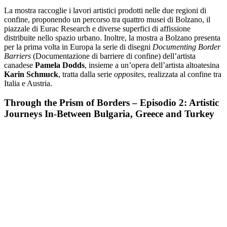
La mostra raccoglie i lavori artistici prodotti nelle due regioni di
confine, proponendo un percorso tra quattro musei di Bolzano, il
piazzale di Eurac Research e diverse superfici di affissione
distribuite nello spazio urbano. Inoltre, la mostra a Bolzano presenta
per la prima volta in Europa la serie di disegni
Documenting Border
Barriers
(Documentazione di barriere di confine) dell’artista
canadese
Pamela Dodds
, insieme a un’opera dell’artista altoatesina
Karin Schmuck
, tratta dalla serie
opposites
, realizzata al confine tra
Italia e Austria.
Through the Prism of Borders – Episodio 2: Artistic
Journeys In-Between Bulgaria, Greece and Turkey