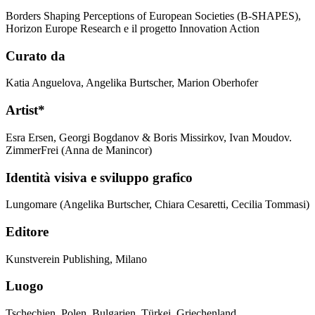
Borders Shaping Perceptions of European Societies (B-SHAPES),
Horizon Europe Research e il progetto Innovation Action
Curato da
Katia Anguelova, Angelika Burtscher, Marion Oberhofer
Artist*
Esra Ersen, Georgi Bogdanov & Boris Missirkov, Ivan Moudov.
ZimmerFrei (Anna de Manincor)
Identità visiva e sviluppo grafico
Lungomare (
Angelika Burtscher
, Chiara Cesaretti, Cecilia Tommasi)
Editore
Kunstverein Publishing, Milano
Luogo
Tschechien, Polen, Bulgarien, Türkei, Griechenland