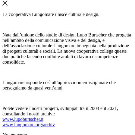
La cooperativa Lungomare unisce cultura e design.
Nata dall’unione dello studio di design Lupo Burtscher che progetta
nell’ambito della comunicazione visiva e del design, e
dell’associazione culturale Lungomare impegnata nella produzione
di progetti culturali e sociali. La nuova cooperativa collega queste
due pratiche facendo confluire ambiti di lavoro e competenze
consolidate.
Lungomare risponde così all’approccio interdisciplinare che
perseguiamo da quasi vent’anni.
Potete vedere i nostri progetti, sviluppati tra il 2003 e il 2021,
consultando i nostri archivi:
www.lupoburtscher.it
www.lungomare.org/archiv
Noi
eravamo