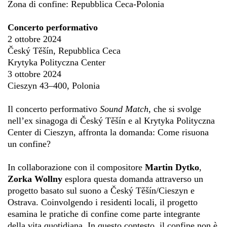
Zona di confine: Repubblica Ceca-Polonia
Concerto performativo
2 ottobre 2024
Český Těšín, Repubblica Ceca
Krytyka Polityczna Center
3 ottobre 2024
Cieszyn 43–400, Polonia
Il concerto performativo
Sound Match
, che si svolge
nell’ex sinagoga di Český Těšín e al Krytyka Polityczna
Center di Cieszyn, affronta la domanda: Come risuona
un confine?
In collaborazione con il compositore
Martin Dytko
,
Zorka Wollny
esplora questa domanda attraverso un
progetto basato sul suono a Český Těšín/Cieszyn e
Ostrava. Coinvolgendo i residenti locali, il progetto
esamina le pratiche di confine come parte integrante
della vita quotidiana. In questo contesto, il confine non è