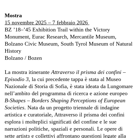
Mostra
15 novembre 2025 – 7 febbraio 2026
BZ ’18–’45 Exhibition Trail within the Victory
Monument, Eurac Research, Mercantile Museum,
Bolzano Civic Museum, South Tyrol Museum of Natural
History
Bolzano / Bozen
La mostra itinerante
Attraverso il prisma dei confini –
Episodio 3
, la cui precedente tappa è stata al Museo
Nazionale di Storia di Sofia, è stata ideata da Lungomare
nell’ambito del programma di ricerca e azione europeo
B-Shapes – Borders Shaping Perceptions of European
Societies
. Nata da un progetto triennale di indagine
artistica e curatoriale, Attraverso il prisma dei confini
esplora i molteplici significati del confine e le sue
narrazioni politiche, spaziali e personali. Le opere di
sette artistɜ e collettivi affrontano questioni legate alla