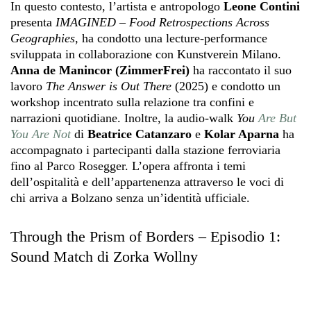
In questo contesto, l’artista e antropologo
Leone Contini
presenta
IMAGINED – Food Retrospections Across
Geographies
, ha condotto una lecture-performance
sviluppata in collaborazione con Kunstverein Milano.
Anna de Manincor (ZimmerFrei)
ha raccontato il suo
lavoro
The Answer is Out There
(2025) e condotto un
workshop incentrato sulla relazione tra confini e
narrazioni quotidiane. Inoltre, la audio-walk
You
Are But
You Are Not
di
Beatrice Catanzaro
e
Kolar Aparna
ha
accompagnato i partecipanti dalla stazione ferroviaria
fino al Parco Rosegger. L’opera affronta i temi
dell’ospitalità e dell’appartenenza attraverso le voci di
chi arriva a Bolzano senza un’identità ufficiale.
Through the Prism of Borders – Episodio 1:
Sound Match di Zorka Wollny