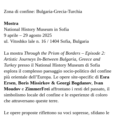
Zona di confine: Bulgaria-Grecia-Turchia
Mostra
National History Museum in Sofia
9 aprile – 29 agosto 2025
ul. Vitoshko lale n. 16 / 1404 Sofia, Bulgaria
La mostra
Through the Prism of Borders – Episode 2:
Artistic Journeys In-Between Bulgaria, Greece and
Turkey
presso il National History Museum di Sofia
esplora il complesso paesaggio socio-politico del confine
più orientale dell’Europa. Le opere site-specific di
Esra
Ersen
,
Boris Missirkov & Georgi Bogdanov
,
Ivan
Moudov
e
ZimmerFrei
affrontano i resti del passato, il
simbolismo locale del confine e le esperienze di coloro
che attraversano queste terre.
Le opere proposte riflettono su voci sopresse, sfidano le