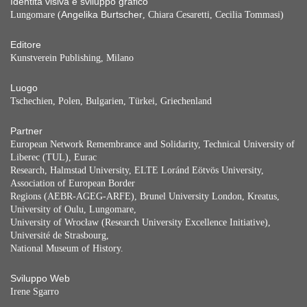
Identità visiva e sviluppo grafico
Lungomare (
Angelika Burtscher
, Chiara Cesaretti, Cecilia Tommasi)
Editore
Kunstverein Publishing, Milano
Luogo
Tschechien, Polen, Bulgarien, Türkei, Griechenland
Partner
European Network Remembrance and Solidarity, Technical University of
Liberec (TUL), Eurac
Research, Halmstad University, ELTE Loránd Eötvös University,
Association of European Border
Regions (AEBR-AGEG-ARFE), Brunel University London, Kreatus,
University of Oulu, Lungomare,
University of Wrocław (Research University Excellence Initiative),
Université de Strasbourg,
National Museum of History.
Sviluppo Web
Irene Sgarro