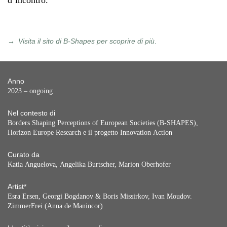
d’incontro.
Visita il sito di B-Shapes per scoprire di più
.
Anno
2023 – ongoing
Nel contesto di
Borders Shaping Perceptions of European Societies (B-SHAPES),
Horizon Europe Research e il progetto Innovation Action
Curato da
Katia Anguelova, Angelika Burtscher, Marion Oberhofer
Artist*
Esra Ersen, Georgi Bogdanov & Boris Missirkov, Ivan Moudov.
ZimmerFrei (Anna de Manincor)