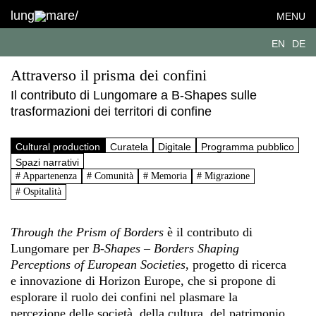
lung
mare/
MENU
EN
DE
Attraverso il prisma dei confini
Il contributo di Lungomare a B-Shapes sulle
trasformazioni dei territori di confine
Cultural production
Curatela
Digitale
Programma pubblico
Spazi narrativi
# Appartenenza
# Comunità
# Memoria
# Migrazione
# Ospitalità
Through the Prism of Borders
è il contributo di
Lungomare per
B-Shapes – Borders Shaping
Perceptions of European Societies
, progetto di ricerca
e innovazione di Horizon Europe, che si propone di
esplorare il ruolo dei confini nel plasmare la
percezione delle società, della cultura, del patrimonio