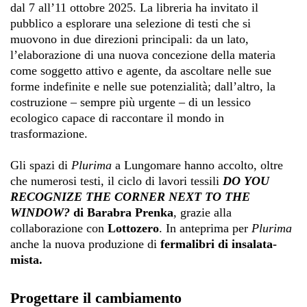
dal 7 all’11 ottobre 2025. La libreria ha invitato il
pubblico a esplorare una selezione di testi che si
muovono in due direzioni principali: da un lato,
l’elaborazione di una nuova concezione della materia
come soggetto attivo e agente, da ascoltare nelle sue
forme indefinite e nelle sue potenzialità; dall’altro, la
costruzione – sempre più urgente – di un lessico
ecologico capace di raccontare il mondo in
trasformazione.
Gli spazi di
Plurima
a Lungomare hanno accolto, oltre
che numerosi testi, il ciclo di lavori tessili
DO YOU
RECOGNIZE THE CORNER NEXT TO THE
WINDOW?
di Barabra Prenka
, grazie alla
collaborazione con
Lottozero
. In anteprima per
Plurima
anche la nuova produzione di
fermalibri di insalata-
mista.
Progettare il cambiamento