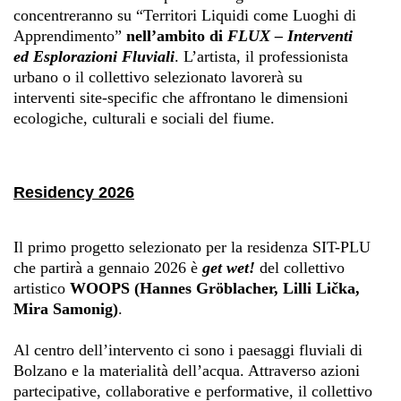
concentreranno su “Territori Liquidi come Luoghi di
Apprendimento”
nell’ambito di
FLUX – Interventi
ed Esplorazioni Fluviali
. L’artista, il professionista
urbano o il collettivo selezionato lavorerà su
interventi site-specific che affrontano le dimensioni
ecologiche, culturali e sociali del fiume.
Residency 2026
Il primo progetto selezionato per la residenza SIT-PLU
che partirà a gennaio 2026 è
get wet!
del collettivo
artistico
WOOPS (Hannes Gröblacher, Lilli Lička,
Mira Samonig)
.
Al centro dell’intervento ci sono i paesaggi fluviali di
Bolzano e la materialità dell’acqua. Attraverso azioni
partecipative, collaborative e performative, il collettivo