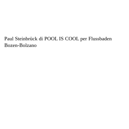
Paul Steinbrück di POOL IS COOL per Flussbaden
Bozen-Bolzano