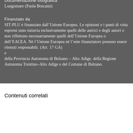
Documentazione fotografica
Lungomare (Paola Boscaini)
Finanziato da
SIT-PLU è finanziato dall’Unione Europea. Le opinioni e i punti di vista
espressi sono tuttavia esclusivamente quelli delle autrici e degli autori e
non riflettono necessariamente quelli dell’Unione Europea o
dell’EACEA. Né l’Unione Europea né l’ente finanziatore possono essere
ritenuti responsabili. (Art. 17 GA)
e
della Provincia Autonoma di Bolzano – Alto Adige, della Regione
Autonoma Trentino–Alto Adige e del Comune di Bolzano.
Contenuti correlati