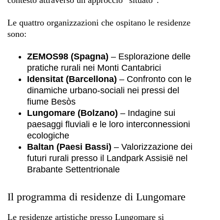
contesto attraverso un approccio “situato”.
Le quattro organizzazioni che ospitano le residenze
sono:
ZEMOS98 (Spagna)
– Esplorazione delle
pratiche rurali nei Monti Cantabrici
Idensitat (Barcellona)
– Confronto con le
dinamiche urbano-sociali nei pressi del
fiume Besòs
Lungomare (Bolzano)
– Indagine sui
paesaggi fluviali e le loro interconnessioni
ecologiche
Baltan (Paesi Bassi)
– Valorizzazione dei
futuri rurali presso il Landpark Assisië nel
Brabante Settentrionale
Il programma di residenze di Lungomare
Le residenze artistiche presso Lungomare si