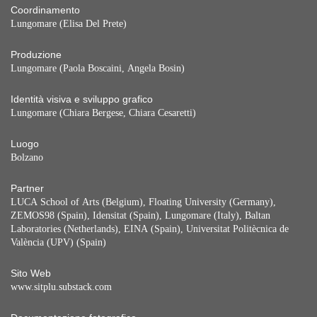
Coordinamento
Lungomare (Elisa Del Prete)
Produzione
Lungomare (Paola Boscaini, Angela Bosin)
Identità visiva e sviluppo grafico
Lungomare (Chiara Bergese, Chiara Cesaretti)
Luogo
Bolzano
Partner
LUCA School of Arts (Belgium), Floating University (Germany),
ZEMOS98 (Spain), Idensitat (Spain), Lungomare (Italy), Baltan
Laboratories (Netherlands), EINA (Spain), Universitat Politècnica de
València (UPV) (Spain)
Sito Web
www.sitplu.substack.com