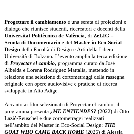
Progettare il cambiamento
è una serata di proiezioni e
dialogo che riunisce studenti, ricercatori e docenti della
Universitat Politècnica de València
, di
ZeLIG –
Scuola di Documentario
e del
Master in Eco-Social
Design
della Facoltà di Design e Arti della Libera
Università di Bolzano. L’evento amplia la terza edizione
di
Proyectar el cambio
, programma curato da José
Albelda e Lorena Rodríguez Mattalía, mettendo in
relazione una selezione di cortometraggi della rassegna
originale con opere audiovisive e pratiche di ricerca
sviluppate in Alto Adige.
Accanto ai film selezionati di Proyectar el cambio, il
programma presenta
¿ME ENTIENDES?
(2022) di Otto
Lazić-Reuschel e due cortometraggi realizzati
nell’ambito del Master in Eco-Social Design:
THE
GOAT WHO CAME BACK HOME
(2026) di Alessia