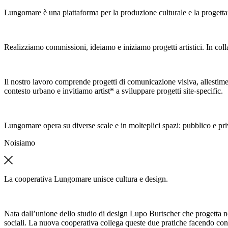
Lungomare è una piattaforma per la produzione culturale e la progetta
Realizziamo commissioni, ideiamo e iniziamo progetti artistici. In colla
Il nostro lavoro comprende progetti di comunicazione visiva, allestimen
contesto urbano e invitiamo artist* a sviluppare progetti site-specific.
Lungomare opera su diverse scale e in molteplici spazi: pubblico e pri
Noi
siamo
La cooperativa Lungomare unisce cultura e design.
Nata dall’unione dello studio di design Lupo Burtscher che progetta n
sociali. La nuova cooperativa collega queste due pratiche facendo con