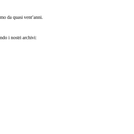
amo da quasi vent’anni.
ndo i nostri archivi: