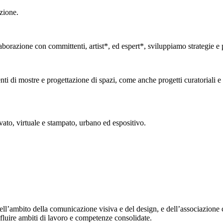
zione.
borazione con committenti, artist*, ed espert*, sviluppiamo strategie e pr
ti di mostre e progettazione di spazi, come anche progetti curatoriali e 
vato, virtuale e stampato, urbano ed espositivo.
ell’ambito della comunicazione visiva e del design, e dell’associazione 
fluire ambiti di lavoro e competenze consolidate.