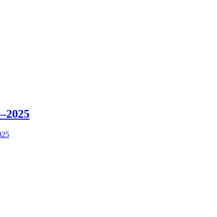
2–2025
025