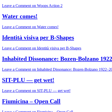
Leave a Comment
on Woops Action 2
Water comes!
Leave a Comment
on Water comes!
Identità visiva per B-Shapes
Leave a Comment
on Identità visiva per B-Shapes
Inhabited Dissonance: Bozen-Bolzano 192
Leave a Comment
on Inhabited Dissonance: Bozen-Bolzano 1922–2
SIT-PLU — get wet!
Leave a Comment
on SIT-PLU — get wet!
Fiumicina – Open Call
Leave a Comment
on Fiumicina – Open Call