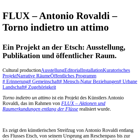
FLUX – Antonio Rovaldi –
Torno indietro un attimo
Ein Projekt an der Etsch: Ausstellung,
Publikation und öffentlicher Raum.
Cultural production
Ausstellung
Editorial
Installation
Kuratorisches
Projekt
Narrative Räume
Öffentliches Programm
# Erinnerung
# Gemeinschaft
# Mensch-Natur Beziehungen
# Urbane
Landschaft
# Zugehörigkeit
Torno indietro un attimo
ist ein Projekt des Künstlers Antonio
Rovaldi, das im Rahmen von
FLUX – Aktionen und
Raumerkundungen entlang der Flüsse
realisiert wurde.
Es zeigt den künstlerischen Streifzug von Antonio Rovaldi entlang
des Flusses Etsch, von seinem Ursprung am Reschenpass bis zur