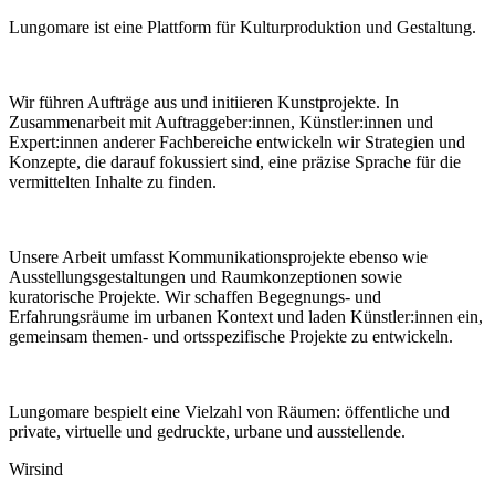
Lungomare ist eine Plattform für Kulturproduktion und Gestaltung.
Wir führen Aufträge aus und initiieren Kunstprojekte. In
Zusammenarbeit mit Auftraggeber:innen, Künstler:innen und
Expert:innen anderer Fachbereiche entwickeln wir Strategien und
Konzepte, die darauf fokussiert sind, eine präzise Sprache für die
vermittelten Inhalte zu finden.
Unsere Arbeit umfasst Kommunikationsprojekte ebenso wie
Ausstellungsgestaltungen und Raumkonzeptionen sowie
kuratorische Projekte. Wir schaffen Begegnungs- und
Erfahrungsräume im urbanen Kontext und laden Künstler:innen ein,
gemeinsam themen- und ortsspezifische Projekte zu entwickeln.
Lungomare bespielt eine Vielzahl von Räumen: öffentliche und
private, virtuelle und gedruckte, urbane und ausstellende.
Wir
sind