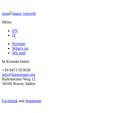
lung
mare/
verwebt
Menu
EN
IT
Projekte
What’s on
Wir sind
In Kontakt treten
+39 0471 053636
info@lungomare.org
Rafensteiner Weg 12
39100 Bozen, Italien
Facebook
and
Instagram