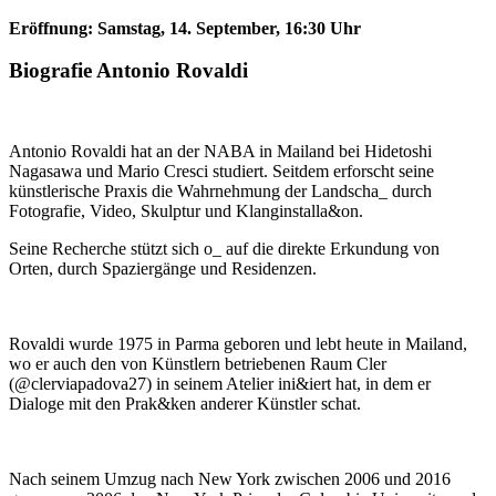
Eröffnung: Samstag, 14. September, 16:30 Uhr
Biografie Antonio Rovaldi
Antonio Rovaldi hat an der NABA in Mailand bei Hidetoshi
Nagasawa und Mario Cresci studiert. Seitdem erforscht seine
künstlerische Praxis die Wahrnehmung der Landscha_ durch
Fotografie, Video, Skulptur und Klanginstalla&on.
Seine Recherche stützt sich o_ auf die direkte Erkundung von
Orten, durch Spaziergänge und Residenzen.
Rovaldi wurde 1975 in Parma geboren und lebt heute in Mailand,
wo er auch den von Künstlern betriebenen Raum Cler
(@clerviapadova27) in seinem Atelier ini&iert hat, in dem er
Dialoge mit den Prak&ken anderer Künstler schat.
Nach seinem Umzug nach New York zwischen 2006 und 2016