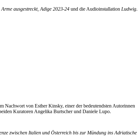
e Arme ausgestreckt, Adige 2023-24
und die Audioinstallation
Ludwig
.
nem Nachwort von Esther Kinsky, einer der bedeutendsten Autorinnen
 beiden Kuratoren Angelika Burtscher und Daniele Lupo.
enze zwischen Italien und Österreich bis zur Mündung ins Adriatische