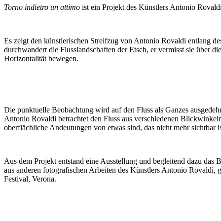
Torno indietro un attimo
ist ein Projekt des Künstlers Antonio Rova
Es zeigt den künstlerischen Streifzug von Antonio Rovaldi entlang 
durchwandert die Flusslandschaften der Etsch, er vermisst sie über d
Horizontalität bewegen.
Die punktuelle Beobachtung wird auf den Fluss als Ganzes ausgedehnt
Antonio Rovaldi betrachtet den Fluss aus verschiedenen Blickwinkeln
oberflächliche Andeutungen von etwas sind, das nicht mehr sichtbar i
Aus dem Projekt entstand eine Ausstellung und begleitend dazu das
aus anderen fotografischen Arbeiten des Künstlers Antonio Rovaldi,
Festival, Verona.