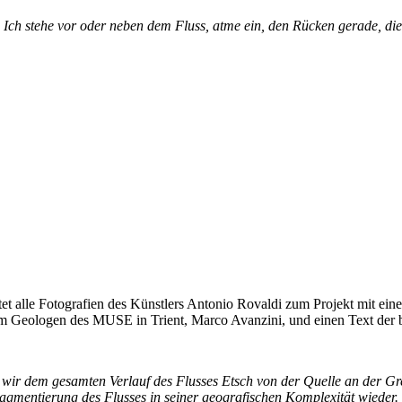
 Ich stehe vor oder neben dem Fluss, atme ein, den Rücken gerade, di
tet alle Fotografien des Künstlers Antonio Rovaldi zum Projekt mit ei
 dem Geologen des MUSE in Trient, Marco Avanzini, und einen Text der
 wir dem gesamten Verlauf des Flusses Etsch von der Quelle an der Gr
ragmentierung des Flusses in seiner geografischen Komplexität wieder.