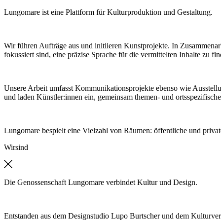
Lungomare ist eine Plattform für Kulturproduktion und Gestaltung.
Wir führen Aufträge aus und initiieren Kunstprojekte. In Zusammenar
fokussiert sind, eine präzise Sprache für die vermittelten Inhalte zu fi
Unsere Arbeit umfasst Kommunikationsprojekte ebenso wie Ausstell
und laden Künstler:innen ein, gemeinsam themen- und ortsspezifische
Lungomare bespielt eine Vielzahl von Räumen: öffentliche und private
Wir
sind
Die Genossenschaft Lungomare verbindet Kultur und Design.
Entstanden aus dem Designstudio Lupo Burtscher und dem Kulturver