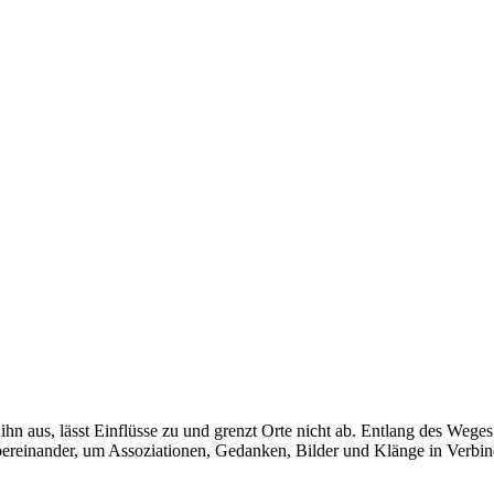
 ihn aus, lässt Einflüsse zu und grenzt Orte nicht ab. Entlang des Wege
bereinander, um Assoziationen, Gedanken, Bilder und Klänge in Verbin