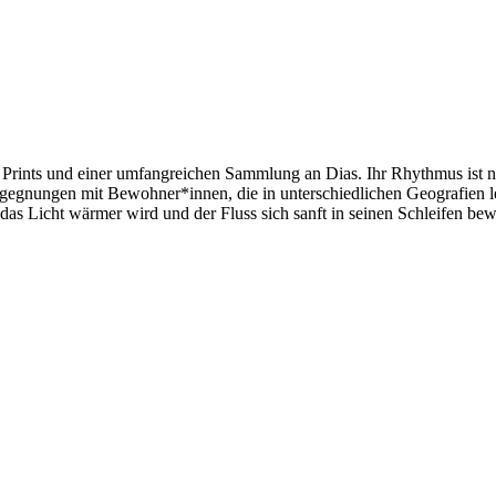
 Prints und einer umfangreichen Sammlung an Dias. Ihr Rhythmus ist ni
gegnungen mit Bewohner*innen, die in unterschiedlichen Geografien l
as Licht wärmer wird und der Fluss sich sanft in seinen Schleifen bewe