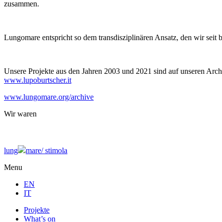
zusammen.
Lungomare entspricht so dem transdisziplinären Ansatz, den wir seit 
Unsere Projekte aus den Jahren 2003 und 2021 sind auf unseren Archi
www.lupoburtscher.it
www.lungomare.org/archive
Wir
waren
lung
mare/
stimola
Menu
EN
IT
Projekte
What’s on