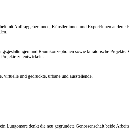
beit mit Auftraggeber:innen, Künstler:innen und Expert:innen anderer 
nden.
ungsgestaltungen und Raumkonzeptionen sowie kuratorische Projekte.
 Projekte zu entwickeln.
, virtuelle und gedruckte, urbane und ausstellende.
ein Lungomare denkt die neu gegründete Genossenschaft beide Arbeit