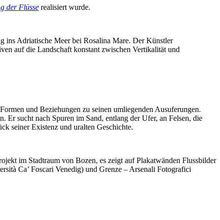
g der Flüsse
realisiert wurde.
g ins Adriatische Meer bei Rosalina Mare. Der Künstler
iven auf die Landschaft konstant zwischen Vertikalität und
igen Formen und Beziehungen zu seinen umliegenden Ausuferungen.
. Er sucht nach Spuren im Sand, entlang der Ufer, an Felsen, die
ück seiner Existenz und uralten Geschichte.
 Projekt im Stadtraum von Bozen, es zeigt auf Plakatwänden Flussbilder
rsità Ca’ Foscari Venedig) und Grenze – Arsenali Fotografici