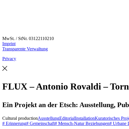
MwSt. / StNr. 03122110210
Imprint
Transparente Verwaltung
Privacy
FLUX – Antonio Rovaldi – Torno
Ein Projekt an der Etsch: Ausstellung, Pub
Cultural production
Ausstellung
Editorial
Installation
Kuratorisches Proj
# Erinnerung
# Gemeinschaft
# Mensch-Natur Beziehungen
# Urbane 