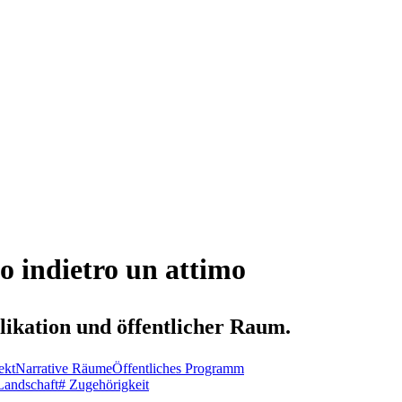
 indietro un attimo
likation und öffentlicher Raum.
ekt
Narrative Räume
Öffentliches Programm
Landschaft
# Zugehörigkeit