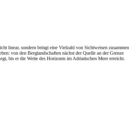
cht linear, sondern bringt eine Vielzahl von Sichtweisen zusammen
eben: von den Berglandschaften nächst der Quelle an der Grenze
gt, bis er die Weite des Horizonts im Adriatischen Meer erreicht.