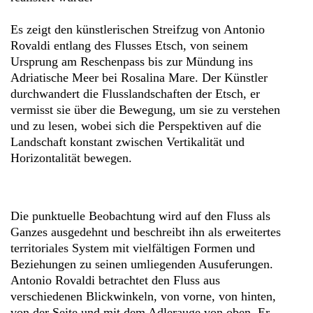
Es zeigt den künstlerischen Streifzug von Antonio
Rovaldi entlang des Flusses Etsch, von seinem
Ursprung am Reschenpass bis zur Mündung ins
Adriatische Meer bei Rosalina Mare. Der Künstler
durchwandert die Flusslandschaften der Etsch, er
vermisst sie über die Bewegung, um sie zu verstehen
und zu lesen, wobei sich die Perspektiven auf die
Landschaft konstant zwischen Vertikalität und
Horizontalität bewegen.
Die punktuelle Beobachtung wird auf den Fluss als
Ganzes ausgedehnt und beschreibt ihn als erweitertes
territoriales System mit vielfältigen Formen und
Beziehungen zu seinen umliegenden Ausuferungen.
Antonio Rovaldi betrachtet den Fluss aus
verschiedenen Blickwinkeln, von vorne, von hinten,
von der Seite und mit dem Adlerauge von oben. Er