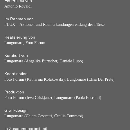
Ein Projekt von
Antonio Rovaldi
Im Rahmen von
FLUX – Aktionen und Raumerkundungen entlang der Flüsse
Realisierung von
Lungomare, Foto Forum
Kuratiert von
Lungomare (Angelika Burtscher, Daniele Lupo)
Koordination
Foto Forum (Katharina Kolakowski), Lungomare (Elisa Del Prete)
Produktion
Foto Forum (Jeva Griskjane), Lungomare (Paola Boscaini)
Grafikdesign
Lungomare (Chiara Cesaretti, Cecilia Tommasi)
In Zusammenarbeit mit