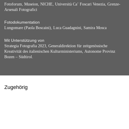
Fotoforum, Museion, NICHE, Università Ca’ Foscari Venezia, Grenze-
Arsenali Fotografici
Fotodokumentation
Lungomare (Paola Boscaini), Luca Guadagnini, Samira Mosca
Mit Unterstützung von
Strategia Fotografia 2023, Generaldirektion für zeitgenössische
Kreativität des italienischen Kulturministeriums, Autonome Provinz
Bozen – Südtirol.
Zugehörig