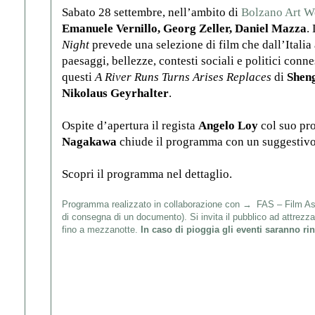
Sabato 28 settembre, nell’ambito di
Bolzano Art W
Emanuele Vernillo, Georg Zeller, Daniel Mazza
.
Night
prevede una selezione di film che dall’Italia 
paesaggi, bellezze, contesti sociali e politici conne
questi
A River Runs Turns Arises Replaces
di
Shen
Nikolaus Geyrhalter
.
Ospite d’apertura il regista
Angelo Loy
col suo pro
Nagakawa
chiude il programma con un suggestivo
Scopri il programma nel dettaglio.
Programma realizzato in collaborazione con
FAS – Film As
di consegna di un documento). Si invita il pubblico ad attrezza
fino a mezzanotte.
In caso di pioggia gli eventi saranno rinv