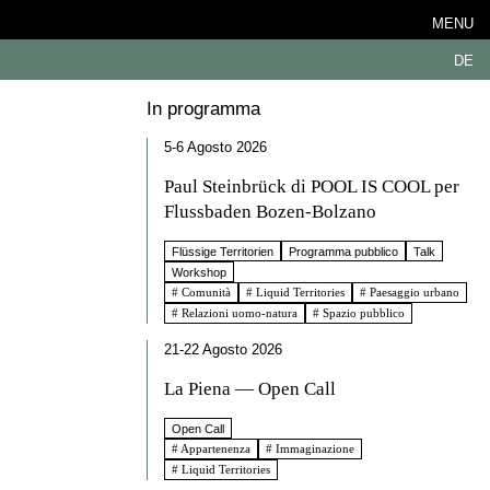
MENU
DE
In programma
5-6 Agosto 2026
Paul Steinbrück di POOL IS COOL per
Flussbaden Bozen-Bolzano
Flüssige Territorien
Programma pubblico
Talk
Workshop
# Comunità
# Liquid Territories
# Paesaggio urbano
# Relazioni uomo-natura
# Spazio pubblico
21-22 Agosto 2026
La Piena — Open Call
Open Call
# Appartenenza
# Immaginazione
# Liquid Territories