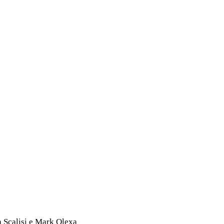
 Scalisi e Mark Olexa