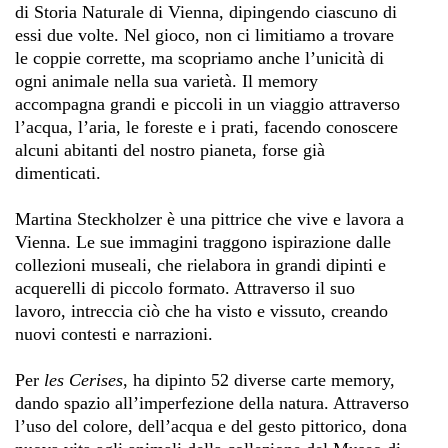
di Storia Naturale di Vienna, dipingendo ciascuno di
essi due volte. Nel gioco, non ci limitiamo a trovare
le coppie corrette, ma scopriamo anche l’unicità di
ogni animale nella sua varietà. Il memory
accompagna grandi e piccoli in un viaggio attraverso
l’acqua, l’aria, le foreste e i prati, facendo conoscere
alcuni abitanti del nostro pianeta, forse già
dimenticati.
Martina Steckholzer è una pittrice che vive e lavora a
Vienna. Le sue immagini traggono ispirazione dalle
collezioni museali, che rielabora in grandi dipinti e
acquerelli di piccolo formato. Attraverso il suo
lavoro, intreccia ciò che ha visto e vissuto, creando
nuovi contesti e narrazioni.
Per
l
es Cerises
, ha dipinto 52 diverse carte memory,
dando spazio all’imperfezione della natura. Attraverso
l’uso del colore, dell’acqua e del gesto pittorico, dona