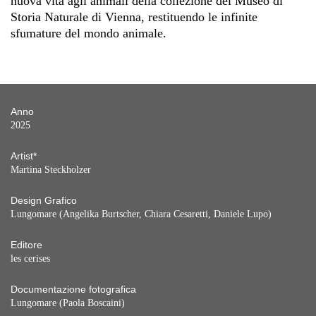
nuova vita agli animali della collezione del Museo di
Storia Naturale di Vienna, restituendo le infinite
sfumature del mondo animale.
Anno
2025
Artist*
Martina Steckholzer
Design Grafico
Lungomare (Angelika Burtscher, Chiara Cesaretti, Daniele Lupo)
Editore
les cerises
Documentazione fotografica
Lungomare (Paola Boscaini)