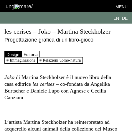
lung
mare/
MENU
EN
DE
les cerises – Joko – Martina Steckholzer
Progettazione grafica di un libro-gioco
Design
Editoria
# Immaginazione
# Relazioni uomo-natura
Joko
di Martina Steckholzer è il nuovo libro della
casa editrice
les
cerises
– co-fondata da Angelika
Burtscher e Daniele Lupo con Agnese e Cecilia
Canziani.
L’artista Martina Steckholzer ha reinterpretato ad
acquerello alcuni animali della collezione del Museo