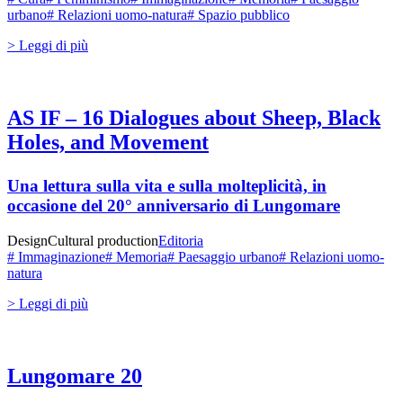
urbano
# Relazioni uomo-natura
# Spazio pubblico
> Leggi di più
AS IF – 16 Dialogues about Sheep, Black
Holes, and Movement
Una lettura sulla vita e sulla molteplicità, in
occasione del 20° anniversario di Lungomare
Design
Cultural production
Editoria
# Immaginazione
# Memoria
# Paesaggio urbano
# Relazioni uomo-
natura
> Leggi di più
Lungomare 20