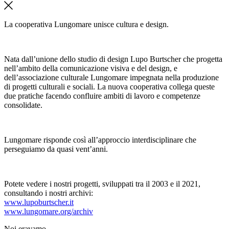
La cooperativa Lungomare unisce cultura e design.
Nata dall’unione dello studio di design Lupo Burtscher che progetta
nell’ambito della comunicazione visiva e del design, e
dell’associazione culturale Lungomare impegnata nella produzione
di progetti culturali e sociali. La nuova cooperativa collega queste
due pratiche facendo confluire ambiti di lavoro e competenze
consolidate.
Lungomare risponde così all’approccio interdisciplinare che
perseguiamo da quasi vent’anni.
Potete vedere i nostri progetti, sviluppati tra il 2003 e il 2021,
consultando i nostri archivi:
www.lupoburtscher.it
www.lungomare.org/archiv
Noi
eravamo