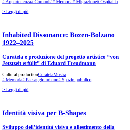
# Appartenenza
# Comunità
# Memoria
# Migrazione
# Ospitalità
> Leggi di più
Inhabited Dissonance: Bozen-Bolzano
1922–2025
Curatela e produzione del progetto artistico “von
Jetztzeit erfüllt” di
Eduard Freudmann
Cultural production
Curatela
Mostra
# Memoria
# Paesaggio urbano
# Spazio pubblico
> Leggi di più
Identità visiva per B-Shapes
Sviluppo dell’identità visiva e allestimento della