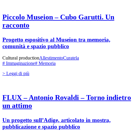
Piccolo Museion – Cubo Garutti. Un
racconto
Progetto espositivo al Museion tra memoria,
comunità e spazio pubblico
Cultural production
Allestimento
Curatela
# Immaginazione
# Memoria
> Leggi di più
FLUX – Antonio Rovaldi – Torno indietro
un attimo
Un progetto sull’Adige, articolato in mostra,
pubblicazione e spazio pubblico