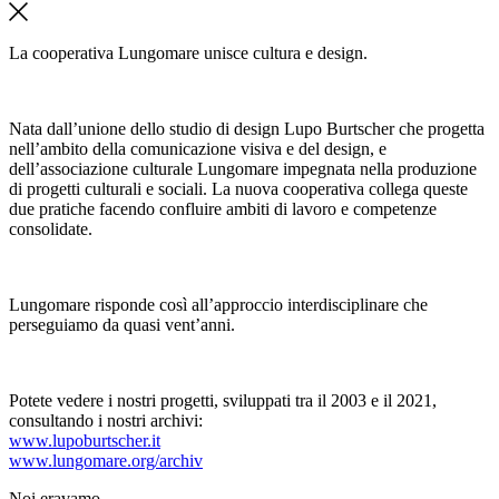
La cooperativa Lungomare unisce cultura e design.
Nata dall’unione dello studio di design Lupo Burtscher che progetta
nell’ambito della comunicazione visiva e del design, e
dell’associazione culturale Lungomare impegnata nella produzione
di progetti culturali e sociali. La nuova cooperativa collega queste
due pratiche facendo confluire ambiti di lavoro e competenze
consolidate.
Lungomare risponde così all’approccio interdisciplinare che
perseguiamo da quasi vent’anni.
Potete vedere i nostri progetti, sviluppati tra il 2003 e il 2021,
consultando i nostri archivi:
www.lupoburtscher.it
www.lungomare.org/archiv
Noi
eravamo